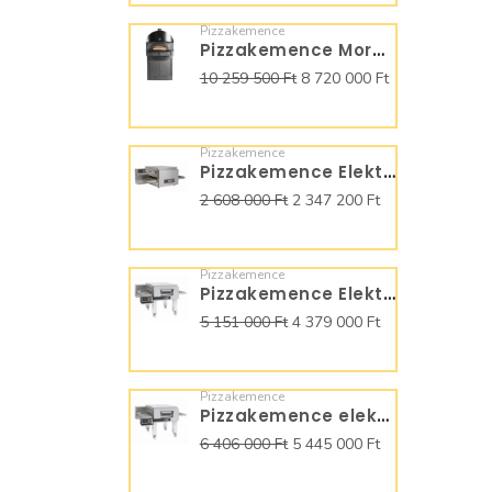
Pizzakemence
Pizzakemence Moretti Forni Neapolis MFN9
10 259 500 Ft
8 720 000 Ft
Pizzakemence
Pizzakemence Elektromos Moretti Forni futószalagos T64E
2 608 000 Ft
2 347 200 Ft
Pizzakemence
Pizzakemence Elektromos Moretti Forni futószalagos T75E
5 151 000 Ft
4 379 000 Ft
Pizzakemence
Pizzakemence elektromos Moretti Forni futószalagos T96E
6 406 000 Ft
5 445 000 Ft