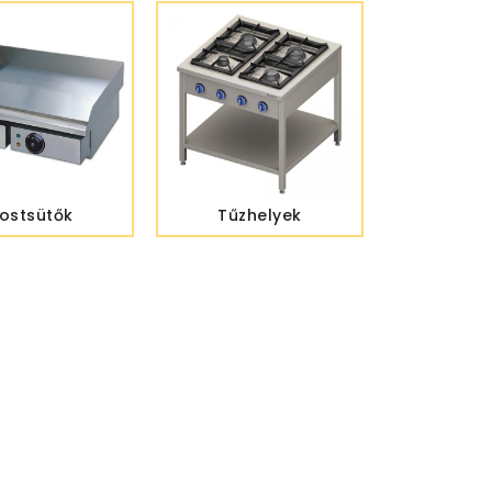
ostsütők
Tűzhelyek