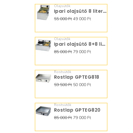
Olajsütők
Ipari olajsütő 8 literes
55 000 Ft
49 000 Ft
Olajsütők
Ipari olajsütő 8+8 literes
85 000 Ft
79 000 Ft
Rostsütők
Rostlap GPTEG818
59 500 Ft
50 000 Ft
Rostsütők
Rostlap GPTEG820
85 000 Ft
79 000 Ft