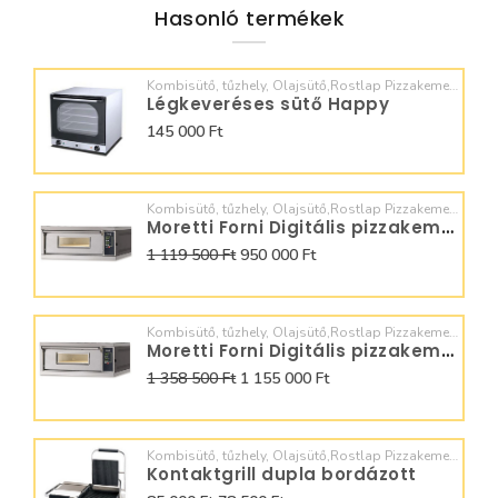
Hasonló termékek
Kombisütő, tűzhely, Olajsütő,Rostlap Pizzakemence, Dagasztó,
Légkeveréses sütő Happy
145 000 Ft
Kombisütő, tűzhely, Olajsütő,Rostlap Pizzakemence, Dagasztó,
Moretti Forni Digitális pizzakemence 4x36
1 119 500 Ft
950 000 Ft
Kombisütő, tűzhely, Olajsütő,Rostlap Pizzakemence, Dagasztó,
Moretti Forni Digitális pizzakemence 6x32
1 358 500 Ft
1 155 000 Ft
Kombisütő, tűzhely, Olajsütő,Rostlap Pizzakemence, Dagasztó,
Kontaktgrill dupla bordázott