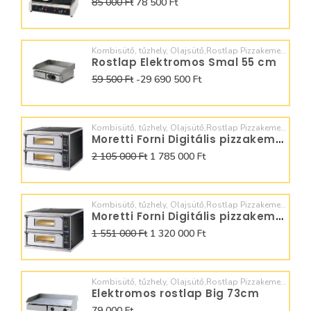
85 000 Ft
78 500 Ft
Kombisütő, tűzhely, Olajsütő,Rostlap Pizzakemence, Dagasztó,
Rostlap Elektromos Smal 55 cm
59 500 Ft
-29 690 500 Ft
Kombisütő, tűzhely, Olajsütő,Rostlap Pizzakemence, Dagasztó,
Moretti Forni Digitális pizzakemence 6+6x32
2 105 000 Ft
1 785 000 Ft
Kombisütő, tűzhely, Olajsütő,Rostlap Pizzakemence, Dagasztó,
Moretti Forni Digitális pizzakemence 4+4x30
1 551 000 Ft
1 320 000 Ft
Kombisütő, tűzhely, Olajsütő,Rostlap Pizzakemence, Dagasztó,
Elektromos rostlap Big 73cm
79 000 Ft