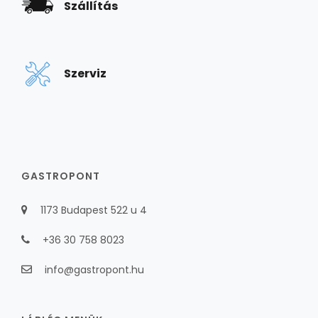
Szállítás
Szerviz
GASTROPONT
1173 Budapest 522 u 4
+36 30 758 8023
info@gastropont.hu