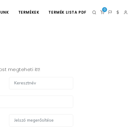
0
LUNK
TERMÉKEK
TERMÉK LISTA PDF
st megteheti itt!