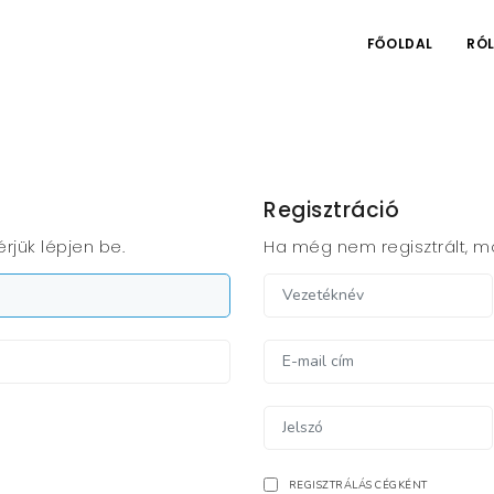
FŐOLDAL
RÓ
Regisztráció
rjük lépjen be.
Ha még nem regisztrált, mo
REGISZTRÁLÁS CÉGKÉNT