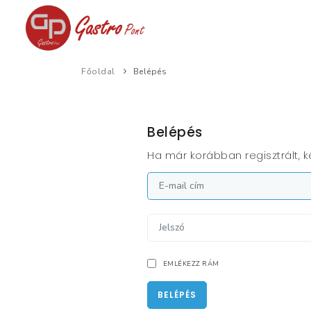
Főoldal
Belépés
Belépés
Ha már korábban regisztrált, ké
EMLÉKEZZ RÁM
BELÉPÉS