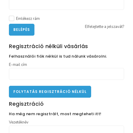
Emlékezz rám
Elfelejtette a jelszavát?
BELÉPÉS
Regisztráció nélküli vásárlás
Felhasználói fiók nélkül is tud nálunk vásárolni.
E-mail cím
FOLYTATÁS REGISZTRÁCIÓ NÉLKÜL
Regisztráció
Ha még nem regisztrált, most megteheti itt!
Vezetéknév