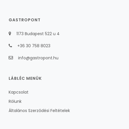
GASTROPONT
1173 Budapest 522 u 4
+36 30 758 8023
info@gastropont.hu
LÁBLÉC MENÜK
Kapcsolat
Rólunk
Általános Szerződési Feltételek