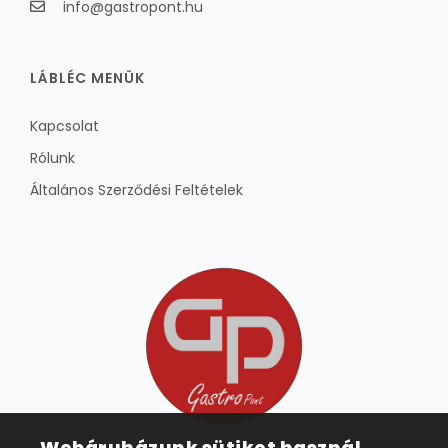
info@gastropont.hu
LÁBLÉC MENÜK
Kapcsolat
Rólunk
Általános Szerződési Feltételek
Webáruházunk sütiket használ