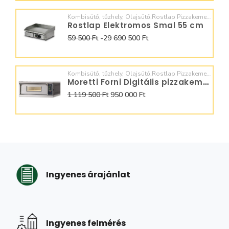
Kombisütő, tűzhely, Olajsütő,Rostlap Pizzakemence, Dagasztó,
Rostlap Elektromos Smal 55 cm
59 500 Ft
-29 690 500 Ft
Kombisütő, tűzhely, Olajsütő,Rostlap Pizzakemence, Dagasztó,
Moretti Forni Digitális pizzakemence 4x36
1 119 500 Ft
950 000 Ft
Ingyenes árajánlat
Ingyenes felmérés