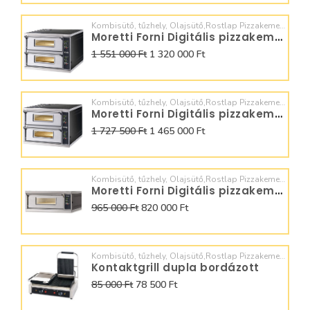
Kombisütő, tűzhely, Olajsütő,Rostlap Pizzakemence, Dagasztó,
Moretti Forni Digitális pizzakemence 4+4x30
1 551 000 Ft
1 320 000 Ft
Kombisütő, tűzhely, Olajsütő,Rostlap Pizzakemence, Dagasztó,
Moretti Forni Digitális pizzakemence 4+4x36
1 727 500 Ft
1 465 000 Ft
Kombisütő, tűzhely, Olajsütő,Rostlap Pizzakemence, Dagasztó,
Moretti Forni Digitális pizzakemence 4x30
965 000 Ft
820 000 Ft
Kombisütő, tűzhely, Olajsütő,Rostlap Pizzakemence, Dagasztó,
Kontaktgrill dupla bordázott
85 000 Ft
78 500 Ft