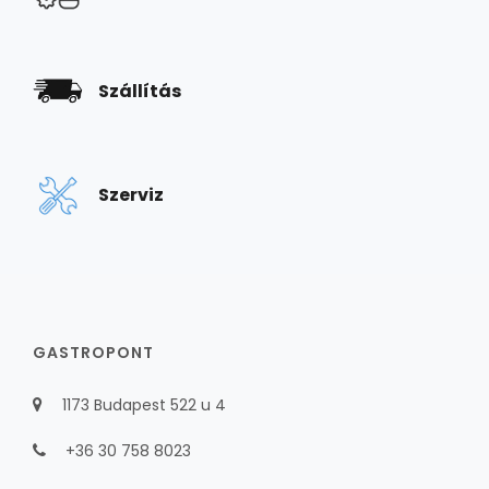
Szállítás
Szerviz
GASTROPONT
1173 Budapest 522 u 4
+36 30 758 8023