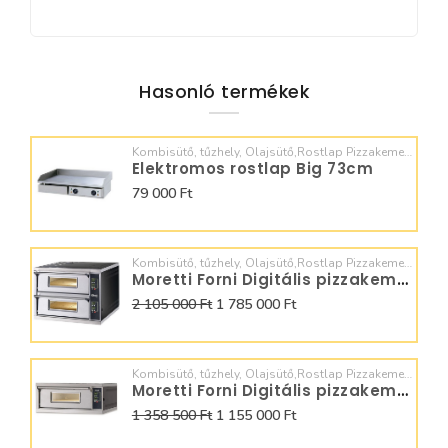
Hasonló termékek
Kombisütő, tűzhely, Olajsütő,Rostlap Pizzakemence, Dagasztó,
Elektromos rostlap Big 73cm
79 000 Ft
Kombisütő, tűzhely, Olajsütő,Rostlap Pizzakemence, Dagasztó,
Moretti Forni Digitális pizzakemence 6+6x32
2 105 000 Ft
1 785 000 Ft
Kombisütő, tűzhely, Olajsütő,Rostlap Pizzakemence, Dagasztó,
Moretti Forni Digitális pizzakemence 6x32
1 358 500 Ft
1 155 000 Ft