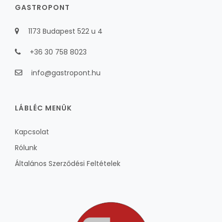
GASTROPONT
1173 Budapest 522 u 4
+36 30 758 8023
info@gastropont.hu
LÁBLÉC MENÜK
Kapcsolat
Rólunk
Általános Szerződési Feltételek