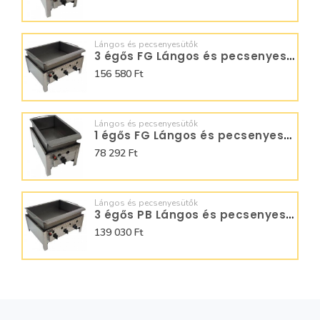
Lángos és pecsenyesütők
3 égős FG Lángos és pecsenyesütő - BGT-3.1 L
156 580 Ft
Lángos és pecsenyesütők
1 égős FG Lángos és pecsenyesütő - BGT-1.1 L
78 292 Ft
Lángos és pecsenyesütők
3 égős PB Lángos és pecsenyesütő - BGT-3 LO
139 030 Ft