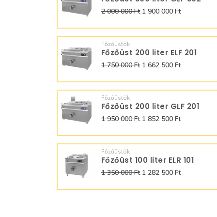
2 000 000 Ft
1 900 000 Ft
Főzőüstök
Főzőüst 200 liter ELF 201
1 750 000 Ft
1 662 500 Ft
Főzőüstök
Főzőüst 200 liter GLF 201
1 950 000 Ft
1 852 500 Ft
Főzőüstök
Főzőüst 100 liter ELR 101
1 350 000 Ft
1 282 500 Ft