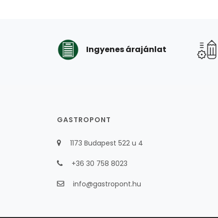
Ingyenes árajánlat
GASTROPONT
1173 Budapest 522 u 4
+36 30 758 8023
info@gastropont.hu