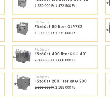
1 550 000 Ft
1 472 500 Ft
Főzőüstök
Főzőüst 80 liter GLR782
1 300 000 Ft
1 235 000 Ft
Főzőüstök
Főzőüst 400 liter RKG 401
2 800 000 Ft
2 660 000 Ft
Főzőüstök
Főzőüst 200 liter RKG 200
2 300 000 Ft
2 185 000 Ft