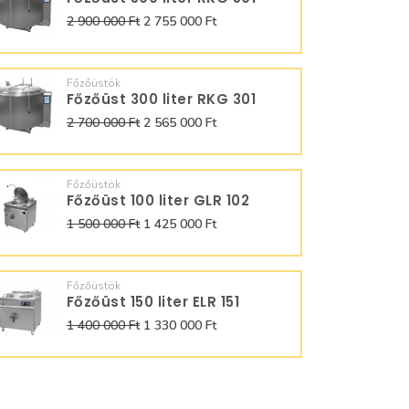
2 900 000 Ft
2 755 000 Ft
Főzőüstök
Főzőüst 300 liter RKG 301
2 700 000 Ft
2 565 000 Ft
Főzőüstök
Főzőüst 100 liter GLR 102
1 500 000 Ft
1 425 000 Ft
Főzőüstök
Főzőüst 150 liter ELR 151
1 400 000 Ft
1 330 000 Ft