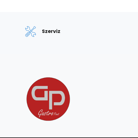
Szerviz