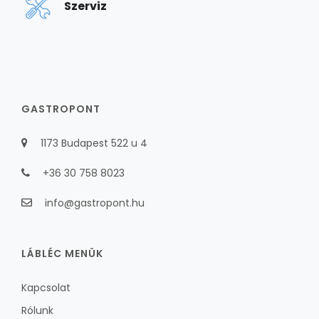
Szerviz
GASTROPONT
1173 Budapest 522 u 4
+36 30 758 8023
info@gastropont.hu
LÁBLÉC MENÜK
Kapcsolat
Rólunk