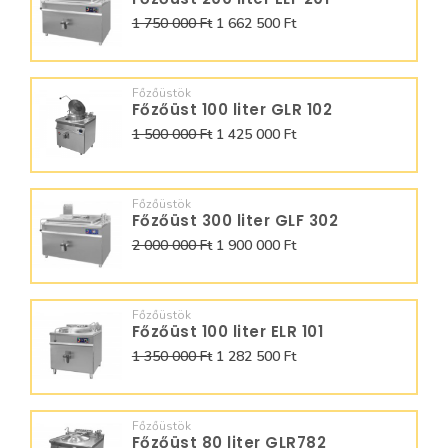
1 750 000 Ft
1 662 500 Ft
Főzőüstök
Főzőüst 100 liter GLR 102
1 500 000 Ft
1 425 000 Ft
Főzőüstök
Főzőüst 300 liter GLF 302
2 000 000 Ft
1 900 000 Ft
Főzőüstök
Főzőüst 100 liter ELR 101
1 350 000 Ft
1 282 500 Ft
Főzőüstök
Főzőüst 80 liter GLR782