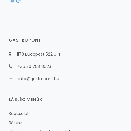
GASTROPONT
1173 Budapest 522 u 4
+36 30 758 8023
info@gastropont.hu
LÁBLÉC MENÜK
Kapcsolat
Rólunk