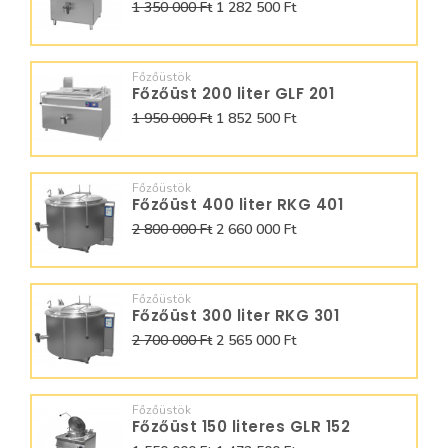
1 350 000 Ft
1 282 500 Ft
Főzőüstök
Főzőüst 200 liter GLF 201
1 950 000 Ft
1 852 500 Ft
Főzőüstök
Főzőüst 400 liter RKG 401
2 800 000 Ft
2 660 000 Ft
Főzőüstök
Főzőüst 300 liter RKG 301
2 700 000 Ft
2 565 000 Ft
Főzőüstök
Főzőüst 150 literes GLR 152