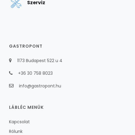
Szerviz
GASTROPONT
1173 Budapest 522 u 4
+36 30 758 8023
info@gastropont.hu
LÁBLÉC MENÜK
Kapcsolat
Rólunk