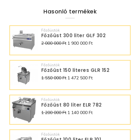
Hasonló termékek
Főzőüstök
Főzőüst 300 liter GLF 302
2 000 000 Ft
1 900 000 Ft
Főzőüstök
Főzőüst 150 literes GLR 152
1 550 000 Ft
1 472 500 Ft
Főzőüstök
Főzőüst 80 liter ELR 782
1 200 000 Ft
1 140 000 Ft
Főzőüstök
Főzőüst 100 liter ELR 101