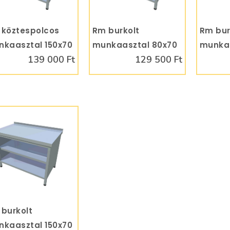
köztespolcos
KOSÁRBA
Rm burkolt
KOSÁRBA
Rm bur
kaasztal 150x70
munkaasztal 80x70
munkaa
139 000 Ft
129 500 Ft
burkolt
KOSÁRBA
kaasztal 150x70