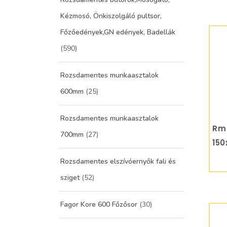
Kézmosó, Önkiszolgáló pultsor,
Főzőedények,GN edények, Badellák
(590)
Rozsdamentes munkaasztalok
600mm
(25)
Rozsdamentes munkaasztalok
Rm
700mm
(27)
150
Rozsdamentes elszívóernyők fali és
sziget
(52)
Fagor Kore 600 Főzősor
(30)