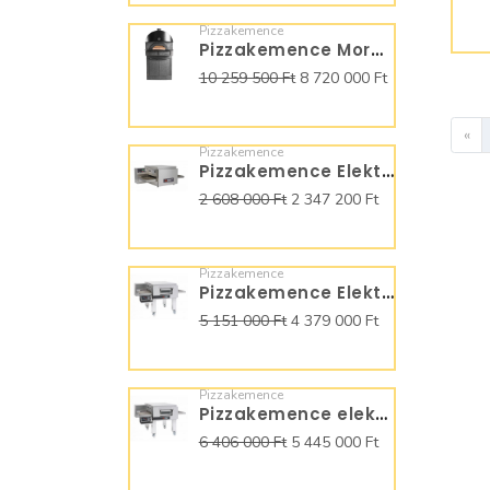
Pizzakemence
Pizzakemence Moretti Forni Neapolis MFN9
10 259 500 Ft
8 720 000 Ft
«
Pizzakemence
Pizzakemence Elektromos Moretti Forni futószalagos T64E
2 608 000 Ft
2 347 200 Ft
Pizzakemence
Pizzakemence Elektromos Moretti Forni futószalagos T75E
5 151 000 Ft
4 379 000 Ft
Pizzakemence
Pizzakemence elektromos Moretti Forni futószalagos T96E
6 406 000 Ft
5 445 000 Ft