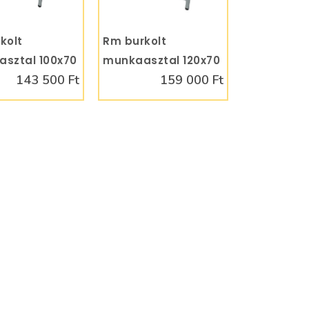
kolt
KOSÁRBA
Rm burkolt
KOSÁRBA
sztal 100x70
munkaasztal 120x70
143 500 Ft
159 000 Ft