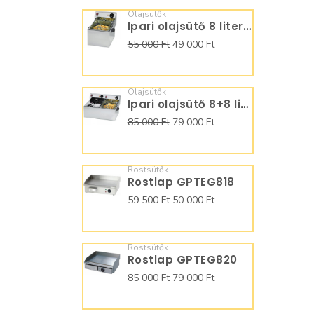
Olajsütők
Ipari olajsütő 8 literes
55 000 Ft
49 000 Ft
Olajsütők
Ipari olajsütő 8+8 literes
85 000 Ft
79 000 Ft
Rostsütők
Rostlap GPTEG818
59 500 Ft
50 000 Ft
Rostsütők
Rostlap GPTEG820
85 000 Ft
79 000 Ft