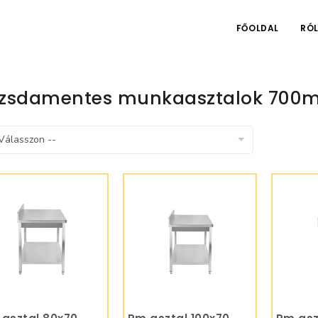
FŐOLDAL
RÓ
zsdamentes munkaasztalok 700
KOSÁRBA
KOSÁRBA