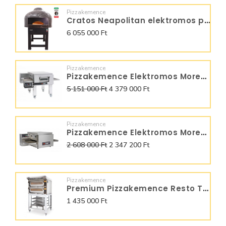
Pizzakemence
Cratos Neapolitan elektromos pizzakemence CN9
6 055 000 Ft
Pizzakemence
Pizzakemence Elektromos Moretti Forni futószalagos T75E
5 151 000 Ft
4 379 000 Ft
Pizzakemence
Pizzakemence Elektromos Moretti Forni futószalagos T64E
2 608 000 Ft
2 347 200 Ft
Pizzakemence
Premium Pizzakemence Resto Tech Pro Digital 6+6
1 435 000 Ft