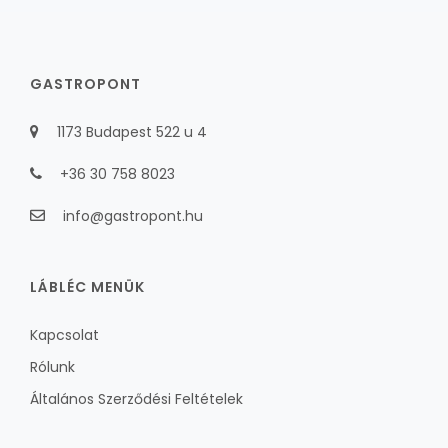
GASTROPONT
1173 Budapest 522 u 4
+36 30 758 8023
info@gastropont.hu
LÁBLÉC MENÜK
Kapcsolat
Rólunk
Általános Szerződési Feltételek