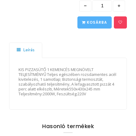
KOSÁRBA
Leírás
KIS PIZZASÜTŐ 1 KEMENCÉS MEGNÖVELT
TELJESÍTMÉNYŰ Teljes egészében rozsdamentes acél
kivitelezés, 1 samotlap; Biztonsági termosztát,
szabályozható teljesítmény, A lefagyasztott pizzát 4
perc alatt elkészíti, Méretek550x430x245 mm
Teljesítmény:2000W, Feszültség:220V
Hasonló termékek