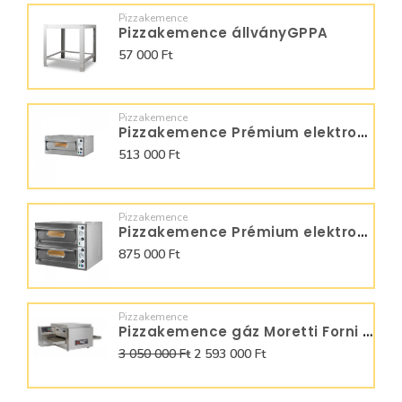
Pizzakemence
Pizzakemence állványGPPA
57 000 Ft
Pizzakemence
Pizzakemence Prémium elektromos 1 aknás Start 9 BIG
513 000 Ft
Pizzakemence
Pizzakemence Prémium elektromos Start 99 BIG
875 000 Ft
Pizzakemence
Pizzakemence gáz Moretti Forni futószalagos T64G
3 050 000 Ft
2 593 000 Ft