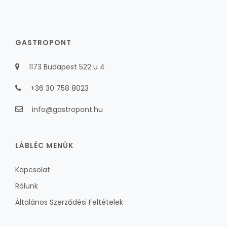
GASTROPONT
1173 Budapest 522 u 4
+36 30 758 8023
info@gastropont.hu
LÁBLÉC MENÜK
Kapcsolat
Rólunk
Általános Szerződési Feltételek