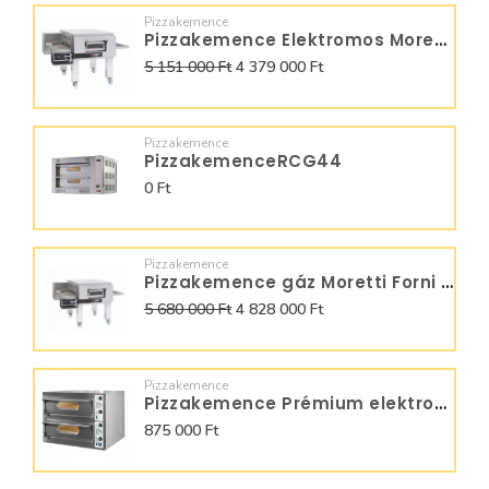
Pizzakemence
Pizzakemence Elektromos Moretti Forni futószalagos T75E
5 151 000 Ft
4 379 000 Ft
Pizzakemence
PizzakemenceRCG44
0 Ft
Pizzakemence
Pizzakemence gáz Moretti Forni futószalagos T75GG
5 680 000 Ft
4 828 000 Ft
Pizzakemence
Pizzakemence Prémium elektromos Start 99 BIG
875 000 Ft