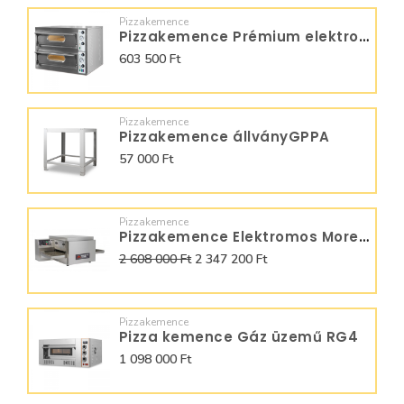
Pizzakemence
Pizzakemence Prémium elektromos 2 aknás Start 66
603 500 Ft
Pizzakemence
Pizzakemence állványGPPA
57 000 Ft
Pizzakemence
Pizzakemence Elektromos Moretti Forni futószalagos T64E
2 608 000 Ft
2 347 200 Ft
Pizzakemence
Pizza kemence Gáz üzemű RG4
1 098 000 Ft