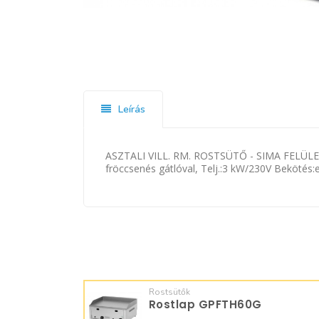
Leírás
ASZTALI VILL. RM. ROSTSÜTŐ - SIMA FELÜLETTE
fröccsenés gátlóval, Telj.:3 kW/230V Bekötés
Rostsütők
Rostlap GPFTH60G