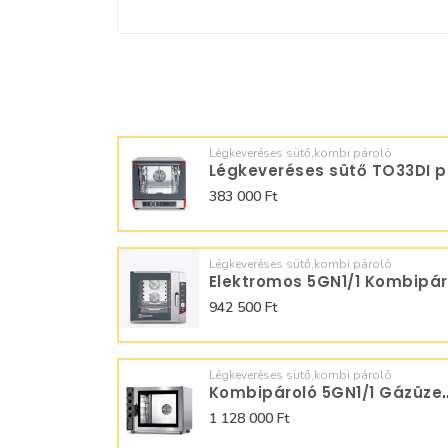
Légkeveréses sütő,kombi pároló
Lég
383 000 Ft
Légkeveréses sütő,kombi pároló
942 500 Ft
Légkeveréses sütő,kombi pároló
Kombipároló 5GN1/1
1 128 000 Ft