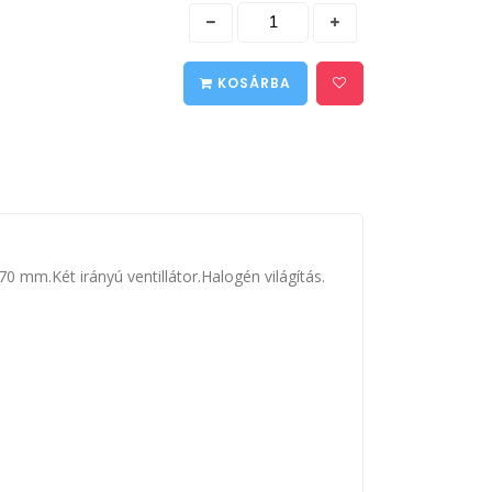
KOSÁRBA
 mm.Két irányú ventillátor.Halogén világítás.