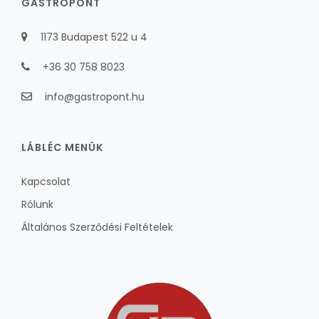
GASTROPONT
1173 Budapest 522 u 4
+36 30 758 8023
info@gastropont.hu
LÁBLÉC MENÜK
Kapcsolat
Rólunk
Általános Szerződési Feltételek