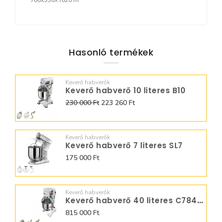
Hasonló termékek
Keverő habverők
Keverő habverő 10 literes B10
230 000 Ft
223 260 Ft
Keverő habverők
Keverő habverő 7 literes SL7
175 000 Ft
Keverő habverők
Keverő habverő 40 literes C784400
815 000 Ft