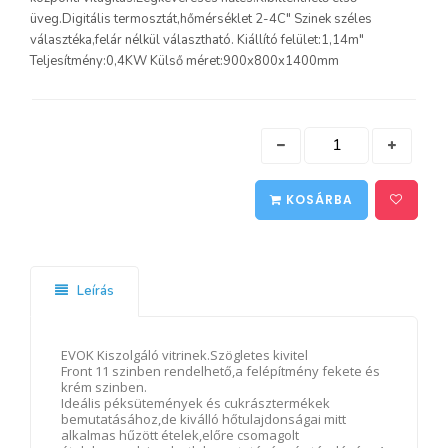
üveg.Digitális termosztát,hőmérséklet 2-4C" Szinek széles
választéka,felár nélkül választható. Kiállító felület:1,14m"
Teljesítmény:0,4KW Külső méret:900x800x1400mm
KOSÁRBA
Leírás
EVOK Kiszolgáló vitrinek.Szögletes kivitel
Front 11 szinben rendelhető,a felépítmény fekete és
krém szinben.
Ideális péksütemények és cukrásztermékek
bemutatásához,de kiválló hőtulajdonságai mitt
alkalmas hűzött ételek,előre csomagolt