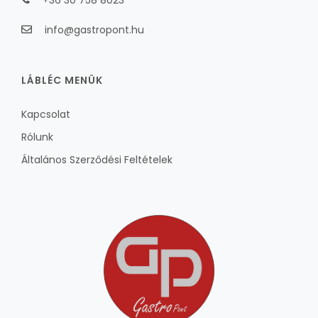
+36 30 758 8023
info@gastropont.hu
LÁBLÉC MENÜK
Kapcsolat
Rólunk
Általános Szerződési Feltételek