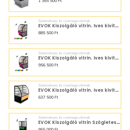
1 365 500 Ft
Süteményes és csemege vitrinek
EVOK Kiszolgáló vitrin. Ives kivitel T889503
885 500 Ft
Süteményes és csemege vitrinek
EVOK Kiszolgáló vitrin. Ives kivitel T889504
956 500 Ft
Süteményes és csemege vitrinek
EVOK Kiszolgáló vitrin. Ives kivitel T889501
637 500 Ft
Süteményes és csemege vitrinek
EVOK Kiszolgáló vitrin Szögletes kivitel
955 000 Ft