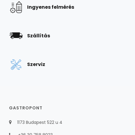
Ingyenes felmérés
Szállítás
Szerviz
GASTROPONT
1173 Budapest 522 u 4