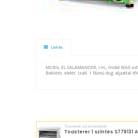
Leírás
MOBIL EL.SALAMANDER, r.m., mobil felső sütőla
Bekötés: elektr. csatl. 1 fázisú dug. aljzatta
Toasterek salamanderek
Toasterer 1 szintes S779131 