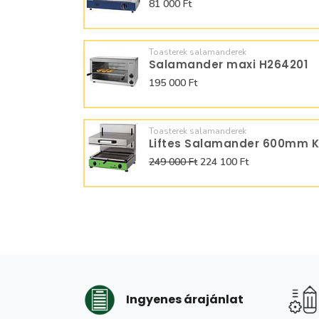
81 000 Ft
Toasterek salamanderek
Salamander maxi H264201
195 000 Ft
Toasterek salamanderek
249 000 Ft
224 100 Ft
Ingyenes árajánlat