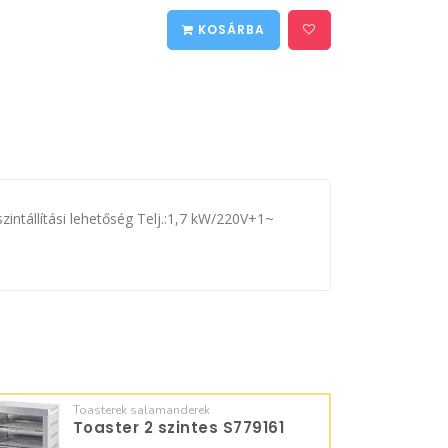
KOSÁRBA
intállítási lehetőség Telj.:1,7 kW/220V+1~
Toasterek salamanderek
Toaster 2 szintes S779161