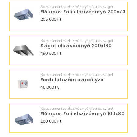
Rozsdamentes elszívóernyők fali és sziget
Előlapos Fali elszívóernyő 200x70
205 000 Ft
Rozsdamentes elszívóernyők fali és sziget
Sziget elszívóernyő 200x180
490 500 Ft
Rozsdamentes elszívóernyők fali és sziget
Fordulatszám szabályzó
46 000 Ft
Rozsdamentes elszívóernyők fali és sziget
Előlapos Fali elszívóernyő 100x80
180 000 Ft