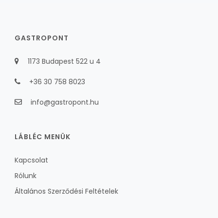
GASTROPONT
1173 Budapest 522 u 4
+36 30 758 8023
info@gastropont.hu
LÁBLÉC MENÜK
Kapcsolat
Rólunk
Általános Szerződési Feltételek