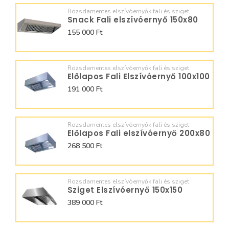
Rozsdamentes elszívóernyők fali és sziget
Snack Fali elszívóernyő 150x80
155 000 Ft
Rozsdamentes elszívóernyők fali és sziget
Előlapos Fali Elszívóernyő 100x100
191 000 Ft
Rozsdamentes elszívóernyők fali és sziget
Előlapos Fali elszívóernyő 200x80
268 500 Ft
Rozsdamentes elszívóernyők fali és sziget
Sziget Elszívóernyő 150x150
389 000 Ft