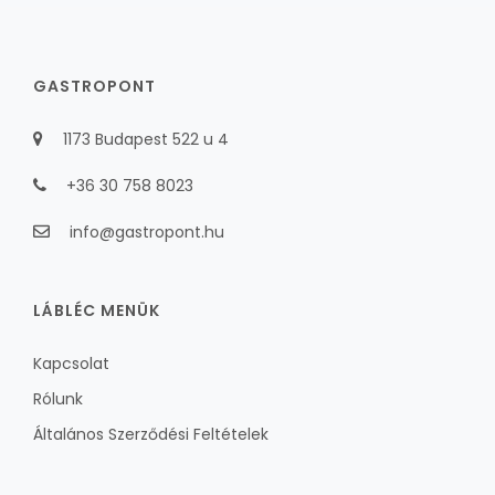
GASTROPONT
1173 Budapest 522 u 4
+36 30 758 8023
info@gastropont.hu
LÁBLÉC MENÜK
Kapcsolat
Rólunk
Általános Szerződési Feltételek