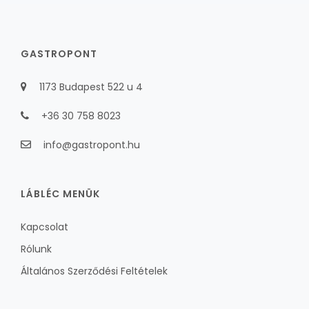
GASTROPONT
1173 Budapest 522 u 4
+36 30 758 8023
info@gastropont.hu
LÁBLÉC MENÜK
Kapcsolat
Rólunk
Általános Szerződési Feltételek