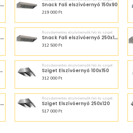
Snack Fali elszívóernyő 150x100
Snack Fali elszívóernyő 150x90
219 000 Ft
Rozsdamentes elszívóernyők fali és sziget
Snack Fali elszívóernyő 200x90
Snack Fali elszívóernyő 250x100
312 500 Ft
Rozsdamentes elszívóernyők fali és sziget
li elszívóernyő 100x90
Sziget Elszívóernyő 100x150
312 000 Ft
Rozsdamentes elszívóernyők fali és sziget
Snack Fali elszívóernyő 200x80
Sziget Elszívóernyő 250x120
517 000 Ft