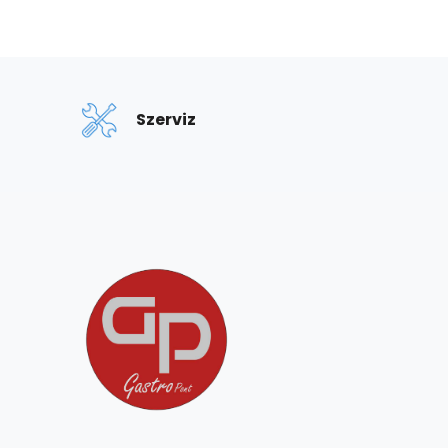
Szerviz