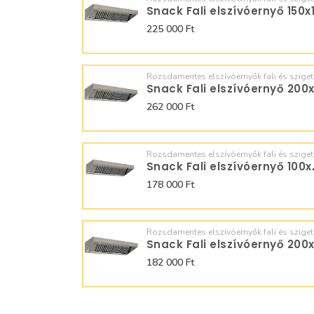
225 000 Ft
Rozsdamentes elszívóernyők fali és sziget
262 000 Ft
Rozsdamentes elszívóernyők fali és sziget
Snack Fa
178 000 Ft
Rozsdamentes elszívóernyők fali és sziget
182 000 Ft