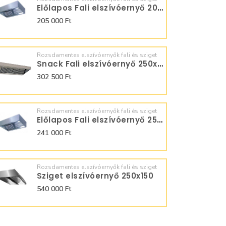
Előlapos Fali elszívóernyő 200x70
205 000 Ft
Rozsdamentes elszívóernyők fali és sziget
Snack Fali elszívóernyő 250x90
302 500 Ft
Rozsdamentes elszívóernyők fali és sziget
Előlapos Fali elszívóernyő 250x70
241 000 Ft
Rozsdamentes elszívóernyők fali és sziget
Sziget elszívóernyő 250x150
540 000 Ft