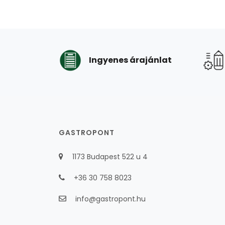
Ingyenes árajánlat
GASTROPONT
1173 Budapest 522 u 4
+36 30 758 8023
info@gastropont.hu