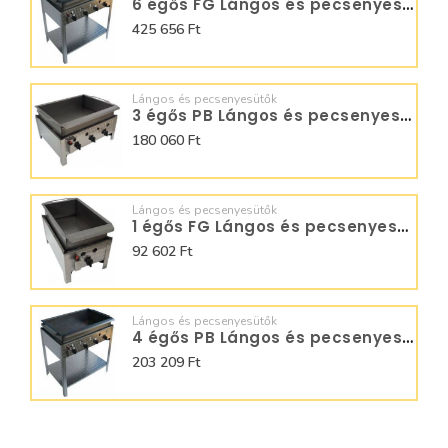
6 égős FG Lángos és pecsenyesütő - BGS-6.1 LO
425 656 Ft
Lángos és pecsenyesütők
3 égős PB Lángos és pecsenyesütők - BGT-3 LRMO
180 060 Ft
Lángos és pecsenyesütők
1 égős FG Lángos és pecsenyesütő - BGT-1.1 LO
92 602 Ft
Lángos és pecsenyesütők
4 égős PB Lángos és pecsenyesütő - BGS-4 LO
203 209 Ft