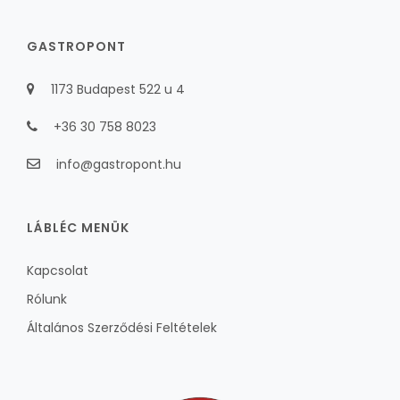
GASTROPONT
1173 Budapest 522 u 4
+36 30 758 8023
info@gastropont.hu
LÁBLÉC MENÜK
Kapcsolat
Rólunk
Általános Szerződési Feltételek