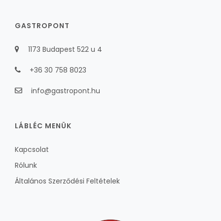
GASTROPONT
1173 Budapest 522 u 4
+36 30 758 8023
info@gastropont.hu
LÁBLÉC MENÜK
Kapcsolat
Rólunk
Általános Szerződési Feltételek