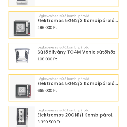
Légkeveréses sütő,kombi pároló
Elektromos 5GN2/3 Kombipároló Manuális SQ053M0N0
486 000 Ft
Légkeveréses sütő,kombi pároló
Sütőállvány TO4M Venix sütőhöz
108 000 Ft
Légkeveréses sütő,kombi pároló
Elektromos 5GN2/3 Kombipároló digitális SQ053D00
665 000 Ft
Légkeveréses sütő,kombi pároló
Elektromos 20GN1/1 Kombipároló Digitális SQ20D0C
3 359 500 Ft