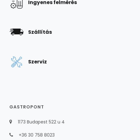
Ingyenes felmérés
Szállítás
Szerviz
GASTROPONT
1173 Budapest 522 u 4
+36 30 758 8023