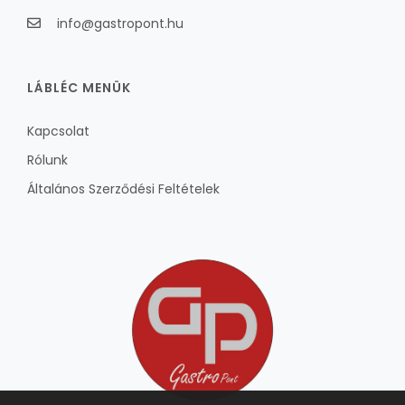
info@gastropont.hu
LÁBLÉC MENÜK
Kapcsolat
Rólunk
Általános Szerződési Feltételek