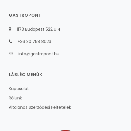
GASTROPONT
1173 Budapest 522 u 4
+36 30 758 8023
info@gastropont.hu
LÁBLÉC MENÜK
Kapcsolat
Rólunk
Általános Szerződési Feltételek