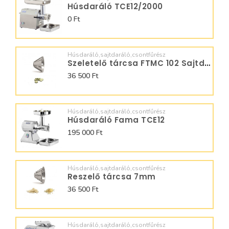
Húsdaráló TCE12/2000
0 Ft
Húsdaráló,sajtdaráló,csontfűrész
Szeletelő tárcsa FTMC 102 Sajtdarálóhoz CN1
36 500 Ft
Húsdaráló,sajtdaráló,csontfűrész
Húsdaráló Fama TCE12
195 000 Ft
Húsdaráló,sajtdaráló,csontfűrész
Reszelő tárcsa 7mm
36 500 Ft
Húsdaráló,sajtdaráló,csontfűrész