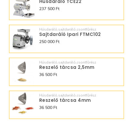
Húsdaráló TCE22
237 500 Ft
Húsdaráló,sajtdaráló,csontfűrész
Sajtdaráló Ipari FTMC102
250 000 Ft
Húsdaráló,sajtdaráló,csontfűrész
Reszelő tárcsa 2,5mm
36 500 Ft
Húsdaráló,sajtdaráló,csontfűrész
Reszelő tárcsa 4mm
36 500 Ft