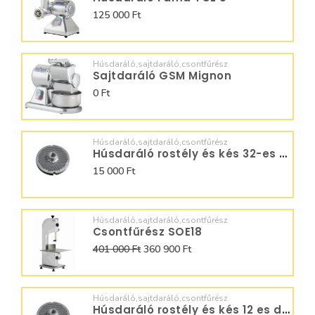
125 000 Ft
Húsdaráló,sajtdaráló,csontfűrész
Sajtdaráló GSM Mignon
0 Ft
Húsdaráló,sajtdaráló,csontfűrész
Húsdaráló rostély és kés 32-es darálóhoz
15 000 Ft
Húsdaráló,sajtdaráló,csontfűrész
Csontfűrész SOE18
401 000 Ft
360 900 Ft
Húsdaráló,sajtdaráló,csontfűrész
Húsdaráló rostély és kés 12 es darálóhoz