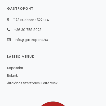
GASTROPONT
1173 Budapest 522 u 4
+36 30 758 8023
info@gastropont.hu
LÁBLÉC MENÜK
Kapcsolat
Rólunk
Általános Szerződési Feltételek