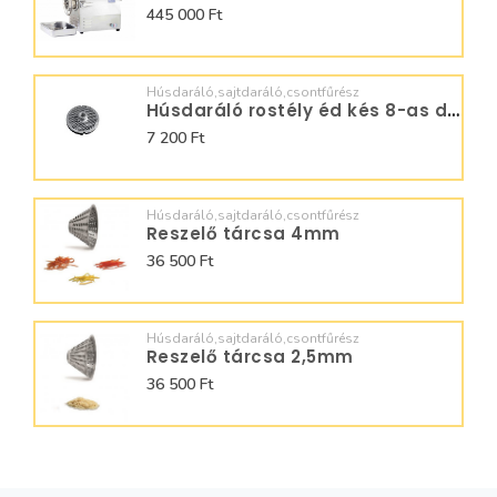
445 000 Ft
Húsdaráló,sajtdaráló,csontfűrész
Húsdaráló rostély éd kés 8-as darálóhoz
7 200 Ft
Húsdaráló,sajtdaráló,csontfűrész
Reszelő tárcsa 4mm
36 500 Ft
Húsdaráló,sajtdaráló,csontfűrész
Reszelő tárcsa 2,5mm
36 500 Ft