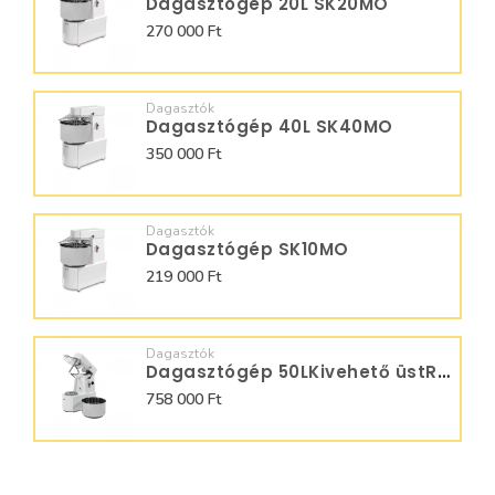
Dagasztógép 20L SK20MO
270 000 Ft
Dagasztók
Dagasztógép 40L SK40MO
350 000 Ft
Dagasztók
Dagasztógép SK10MO
219 000 Ft
Dagasztók
Dagasztógép 50LKivehető üstRTS50MO
758 000 Ft