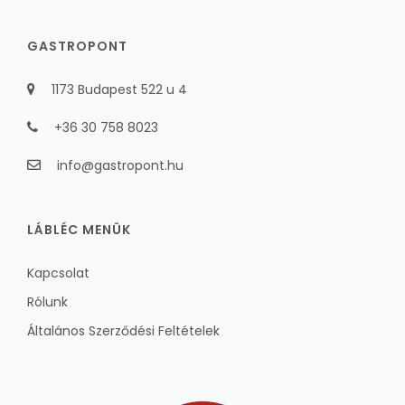
GASTROPONT
1173 Budapest 522 u 4
+36 30 758 8023
info@gastropont.hu
LÁBLÉC MENÜK
Kapcsolat
Rólunk
Általános Szerződési Feltételek