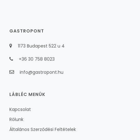
GASTROPONT
1173 Budapest 522 u 4
+36 30 758 8023
info@gastropont.hu
LÁBLÉC MENÜK
Kapcsolat
Rólunk
Általános Szerződési Feltételek