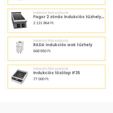
Indukciós főző eszközök
Fagor 2 zónás indukciós tűzhely C-I925
2 131 864 Ft
Indukciós főző eszközök
RADA Indukciós wok tűzhely
668 850 Ft
Indukciós főző eszközök
Indukciós főzőlap IF35
77 000 Ft