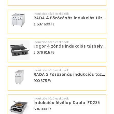
Indukciós főző eszközök
RADA 4 Főzőzónás indukciós tűzhely
1 587 600 Ft
Indukciós főző eszközök
Fagor 4 zónás indukciós tűzhely C-I745
3 076 915 Ft
Indukciós főző eszközök
RADA 2 Főzőzónás indukciós tűzhely
900 375 Ft
Indukciós főző eszközök
Indukciós főzőlap Dupla IFD235
504 000 Ft