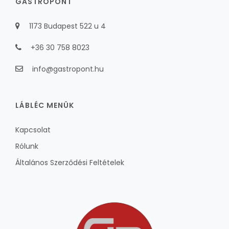
GASTROPONT
1173 Budapest 522 u 4
+36 30 758 8023
info@gastropont.hu
LÁBLÉC MENÜK
Kapcsolat
Rólunk
Általános Szerződési Feltételek