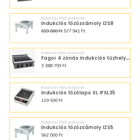
Indukciós főző eszközök
Indukciós főzőzsámoly IZS8
659 000 Ft
577 941 Ft
Indukciós főző eszközök
Fagor 4 zónás indukciós tűzhely C-I945
3 388 793 Ft
Indukciós főző eszközök
Indukciós főzőlapo XL IFXL35
119 500 Ft
Indukciós főző eszközök
Indukciós főzőzsámoly IZS5
562 000 Ft