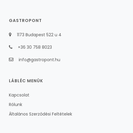
GASTROPONT
1173 Budapest 522 u 4
+36 30 758 8023
info@gastropont.hu
LÁBLÉC MENÜK
Kapcsolat
Rólunk
Általános Szerződési Feltételek